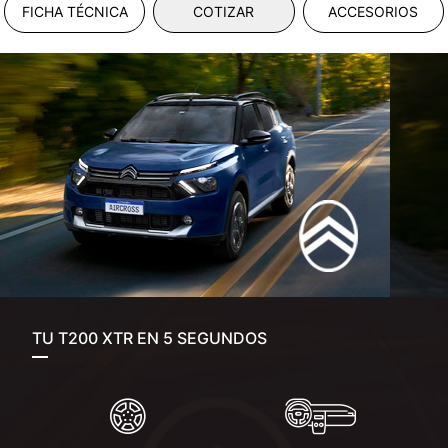
FICHA TÉCNICA
COTIZAR
ACCESORIOS
TU T200 XTR EN 5 SEGUNDOS